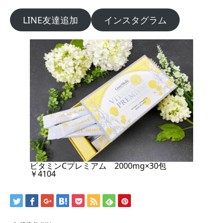
LINE友達追加
インスタグラム
ビタミンCプレミアム 2000mg×30包
￥4104