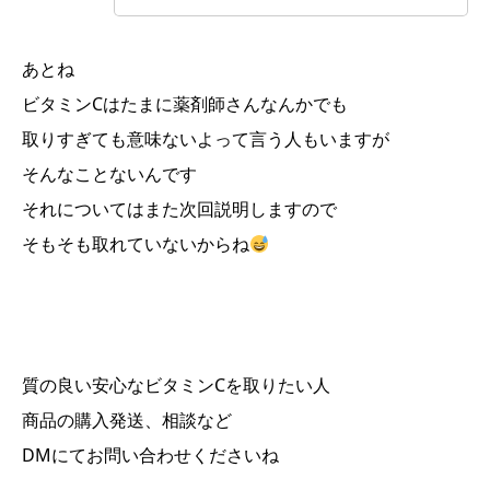
あとね
ビタミンCはたまに薬剤師さんなんかでも
取りすぎても意味ないよって言う人もいますが
そんなことないんです
それについてはまた次回説明しますので
そもそも取れていないからね
質の良い安心なビタミンCを取りたい人
商品の購入発送、相談など
DMにてお問い合わせくださいね