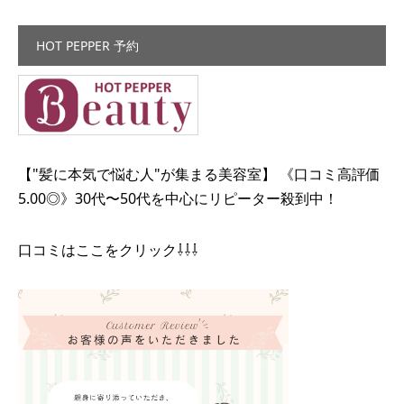
HOT PEPPER 予約
【"髪に本気で悩む人"が集まる美容室】 《口コミ高評価
5.00◎》30代〜50代を中心にリピーター殺到中！
口コミはここをクリック⇩⇩⇩