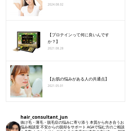
2024.08.02
【プロテインって何に良いんです
か？】
2021.08.28
【お肌の悩みがある人の共通点】
2021.05.01
hair_consultant_jun
抜け毛・薄毛・脱毛症の悩みに寄り添う
本質から向き合うお
悩み相談室
不安からの脱却をサポート
AGAで悩む方のご相談