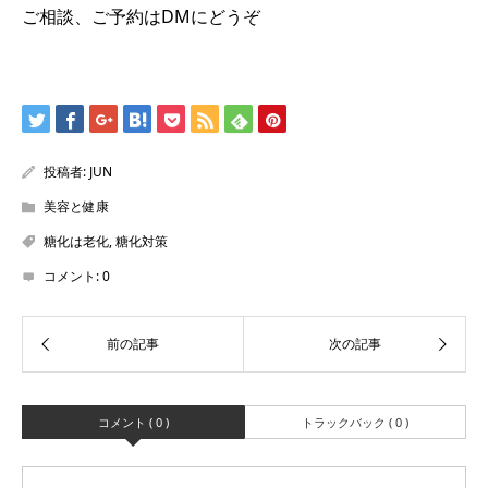
ご相談、ご予約はDMにどうぞ
投稿者:
JUN
美容と健康
糖化は老化
,
糖化対策
コメント:
0
コメント ( 0 )
トラックバック ( 0 )