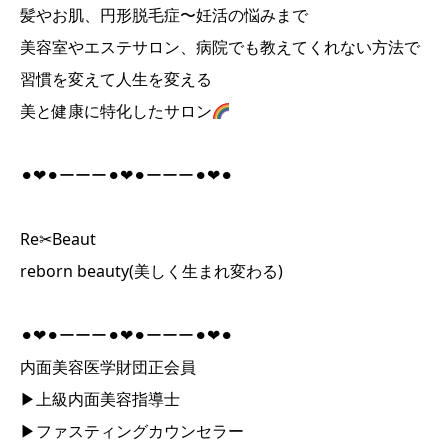
髪やお肌、円形脱毛症〜妊活の悩みまで
美容室やエステサロン、病院でも教えてくれない方法で
習慣を変えて人生を変える
美と健康に特化したサロン
⚫︎❤︎⚫︎ーーー⚫︎❤︎⚫︎ーーー⚫︎❤︎⚫︎
Re✂︎Beaut
reborn beauty(美しく生まれ変わる)
⚫︎❤︎⚫︎ーーー⚫︎❤︎⚫︎ーーー⚫︎❤︎⚫︎
内面美容医学財団正会員
▶︎上級内面美容指導士
▶︎ファスティングカウンセラー