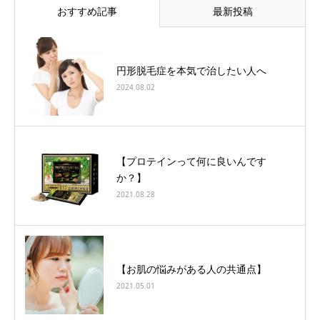
おすすめ記事
最新投稿
円形脱毛症を本気で治したい人へ
2024.08.02
【プロテインって何に良いんです
か？】
2021.08.28
【お肌の悩みがある人の共通点】
2021.05.01