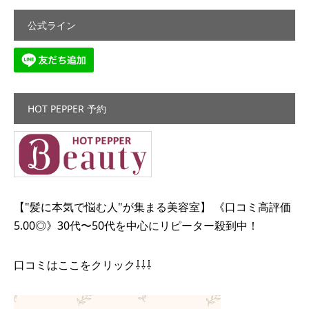
公式ライン
HOT PEPPER 予約
【"髪に本気で悩む人"が集まる美容室】 《口コミ高評価
5.00◎》30代〜50代を中心にリピーター殺到中！
口コミはここをクリック⇩⇩⇩