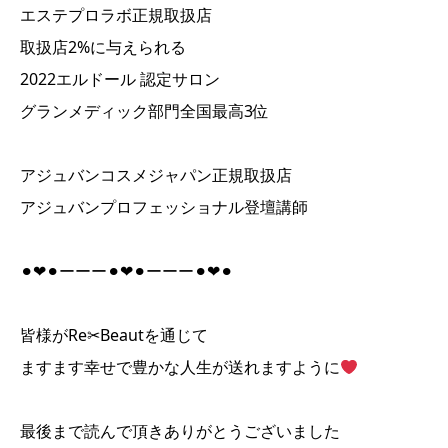
エステプロラボ正規取扱店
取扱店2%に与えられる
2022エルドール 認定サロン
グランメディック部門全国最高3位
アジュバンコスメジャパン正規取扱店
アジュバンプロフェッショナル登壇講師
⚫︎❤︎⚫︎ーーー⚫︎❤︎⚫︎ーーー⚫︎❤︎⚫︎
皆様がRe✂︎Beautを通じて
ますます幸せで豊かな人生が送れますように
最後まで読んで頂きありがとうございました