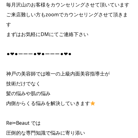
毎月沢山のお客様をカウンセリングさせて頂いています
ご来店難しい方もzoomでカウンセリングさせて頂きま
す
まずはお気軽にDMにてご連絡下さい
⚫︎❤︎⚫︎ーーー⚫︎❤︎⚫︎ーーー⚫︎❤︎⚫︎
神戸の美容師では唯一の上級内面美容指導士が
技術だけでなく
髪の悩みや肌の悩み
内側からくる悩みを解決していきます
Re✂︎Beaut では
圧倒的な専門知識で悩みに寄り添い