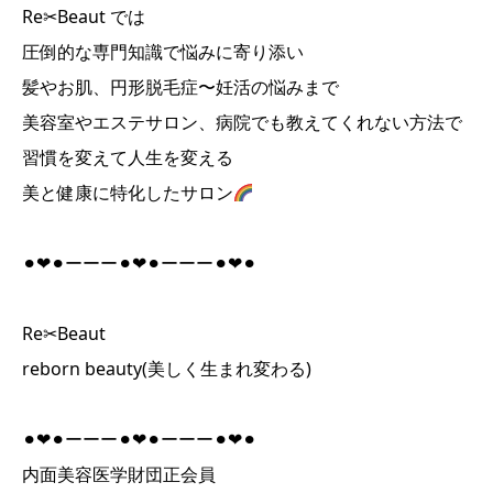
Re✂︎Beaut では
圧倒的な専門知識で悩みに寄り添い
髪やお肌、円形脱毛症〜妊活の悩みまで
美容室やエステサロン、病院でも教えてくれない方法で
習慣を変えて人生を変える
美と健康に特化したサロン
⚫︎❤︎⚫︎ーーー⚫︎❤︎⚫︎ーーー⚫︎❤︎⚫︎
Re✂︎Beaut
reborn beauty(美しく生まれ変わる)
⚫︎❤︎⚫︎ーーー⚫︎❤︎⚫︎ーーー⚫︎❤︎⚫︎
内面美容医学財団正会員