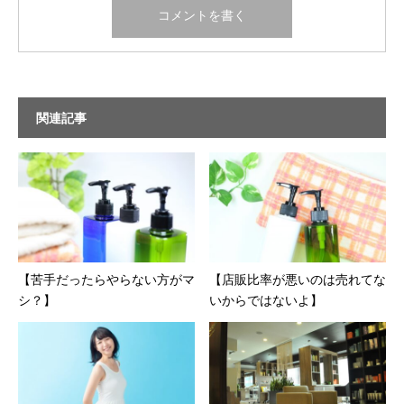
関連記事
【苦手だったらやらない方がマ
【店販比率が悪いのは売れてな
シ？】
いからではないよ】