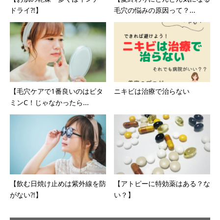
ドライ⁈】
毛穴の悩みの原因って？...
【毛穴ケアで1番良いのはビタ
ニキビは治療で治らない
ミンC！じゃなかったら...
【飲む日焼け止めは紫外線を防
【アトピーに特効薬はある？な
がない⁈】
い？】