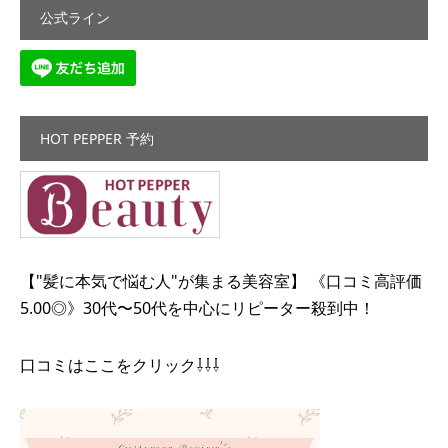
公式ライン
HOT PEPPER 予約
【"髪に本気で悩む人"が集まる美容室】 《口コミ高評価
5.00◎》30代〜50代を中心にリピーター殺到中！
口コミはここをクリック⇩⇩⇩