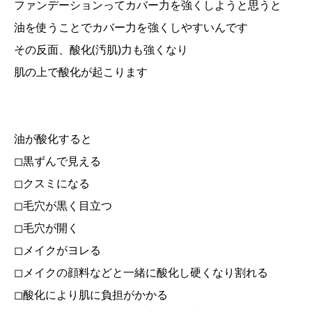
ファンデーションってカバー力を強くしようと思うと
油を使うことでカバー力を強くしやすいんです
その反面、酸化(汚肌)力も強くなり
肌の上で酸化が起こります
油が酸化すると
◻︎黒ずんで見える
◻︎クスミになる
◻︎毛穴が黒く目立つ
◻︎毛穴が開く
◻︎メイクがヨレる
◻︎メイクの顔料などと一緒に酸化し硬くなり割れる
◻︎酸化により肌に負担がかかる