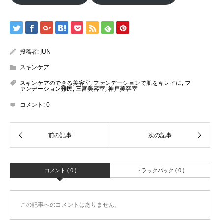
投稿者:
JUN
スキンケア
スキンケアのできる美容室
,
ファンデーションで肌をキレイに
,
フ
ァンデーション難民
,
三宮美容室
,
神戸美容室
コメント:
0
コメント ( 0 )
トラックバック ( 0 )
この記事へのコメントはありません。