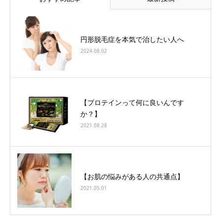
円形脱毛症を本気で治したい人へ
2024.08.02
【プロテインって何に良いんです
か？】
2021.08.28
【お肌の悩みがある人の共通点】
2021.05.01