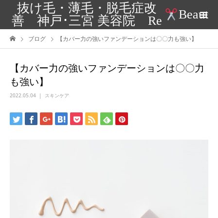
抜け毛・薄毛・脱毛症改
Beaut
善 神戸･三宮 美容院 Re
ブログ
【カバー力の強いファンデーションは〇〇力も強い】
【カバー力の強いファンデーションは〇〇力
も強い】
2022.05.04
スキンケア