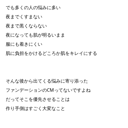
でも多くの人の悩みに多い
夜までくすまない
夜まで黒くならない
夜になっても肌が明るいまま
服にも着きにくい
肌に負担をかけるどころか肌をキレイにする
そんな後から出てくる悩みに寄り添った
ファンデーションのCMってないですよね
だってそこを優先させることは
作り手側はすごく大変なこと