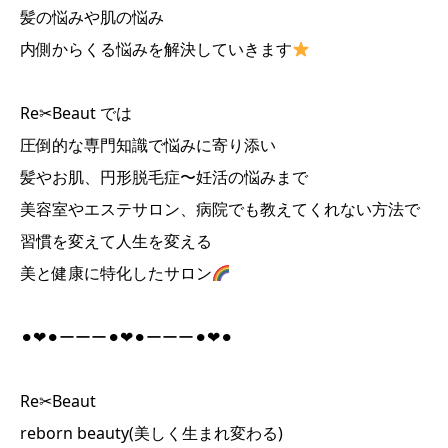
髪の悩みや肌の悩み
内側からくる悩みを解決していきます
Re✂︎Beaut では
圧倒的な専門知識で悩みに寄り添い
髪やお肌、円形脱毛症〜妊活の悩みまで
美容室やエステサロン、病院でも教えてくれない方法で
習慣を変えて人生を変える
美と健康に特化したサロン
⚫︎❤︎⚫︎ーーー⚫︎❤︎⚫︎ーーー⚫︎❤︎⚫︎
Re✂︎Beaut
reborn beauty(美しく生まれ変わる)