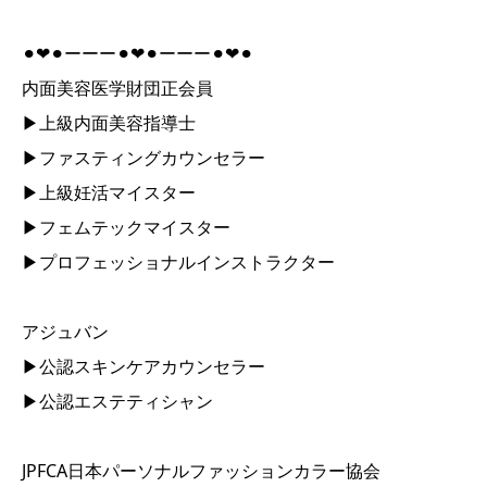
⚫︎❤︎⚫︎ーーー⚫︎❤︎⚫︎ーーー⚫︎❤︎⚫︎
内面美容医学財団正会員
▶︎上級内面美容指導士
▶︎ファスティングカウンセラー
▶︎上級妊活マイスター
▶︎フェムテックマイスター
▶︎プロフェッショナルインストラクター
アジュバン
▶︎公認スキンケアカウンセラー
▶︎公認エステティシャン
JPFCA日本パーソナルファッションカラー協会