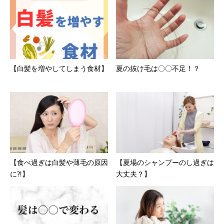
【白髪を増やしてしまう食材】
夏の抜け毛は〇〇不足！？
【食べ過ぎは白髪や薄毛の原因
【夏場のシャンプーのし過ぎは
に⁈】
大丈夫？】