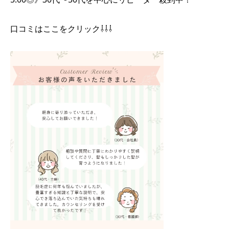
口コミはここをクリック⇩⇩⇩