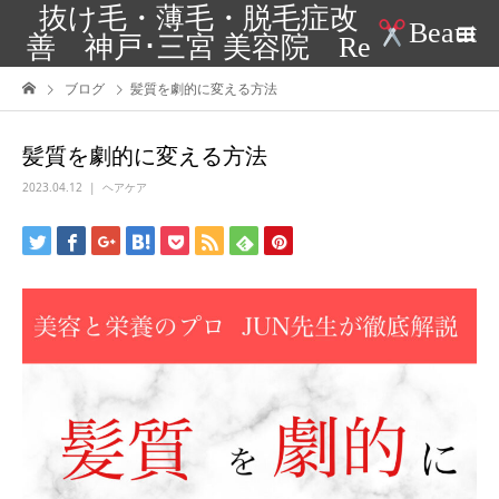
抜け毛・薄毛・脱毛症改
Beaut
善 神戸･三宮 美容院 Re
ブログ
髪質を劇的に変える方法
髪質を劇的に変える方法
2023.04.12
ヘアケア