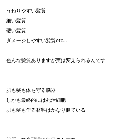
うねりやすい髪質
細い髪質
硬い髪質
ダメージしやすい髪質etc…
色んな髪質ありますが実は変えられるんです！
肌も髪も体を守る臓器
しかも最終的には死活細胞
肌も髪も作る材料はかなり似ている