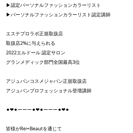
▶︎認定パーソナルファッションカラーリスト
▶︎パーソナルファッションカラーリスト認定講師
エステプロラボ正規取扱店
取扱店2%に与えられる
2022エルドール 認定サロン
グランメディック部門全国最高3位
アジュバンコスメジャパン正規取扱店
アジュバンプロフェッショナル登壇講師
⚫︎❤︎⚫︎ーーー⚫︎❤︎⚫︎ーーー⚫︎❤︎⚫︎
皆様がRe✂︎Beautを通じて