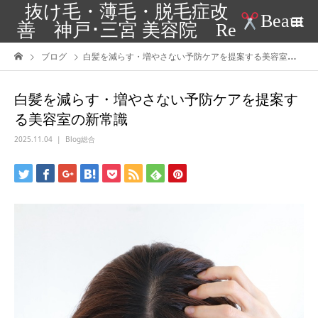
抜け毛・薄毛・脱毛症改
Beaut
善 神戸･三宮 美容院 Re
ブログ
白髪を減らす・増やさない予防ケアを提案する美容室の新常識
白髪を減らす・増やさない予防ケアを提案す
る美容室の新常識
2025.11.04
Blog総合