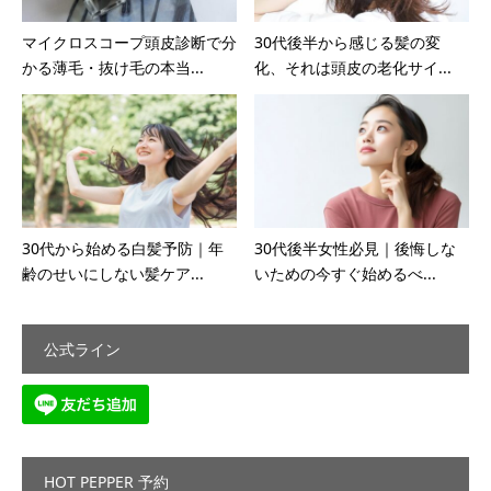
マイクロスコープ頭皮診断で分
30代後半から感じる髪の変
かる薄毛・抜け毛の本当...
化、それは頭皮の老化サイ...
30代から始める白髪予防｜年
30代後半女性必見｜後悔しな
齢のせいにしない髪ケア...
いための今すぐ始めるべ...
公式ライン
HOT PEPPER 予約