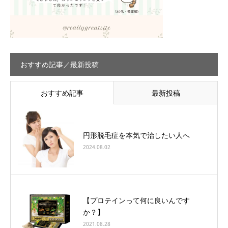
おすすめ記事／最新投稿
おすすめ記事
最新投稿
円形脱毛症を本気で治したい人へ
2024.08.02
【プロテインって何に良いんです
か？】
2021.08.28