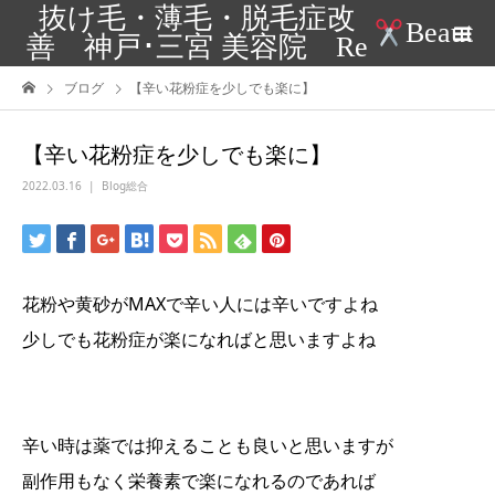
抜け毛・薄毛・脱毛症改
Beaut
善 神戸･三宮 美容院 Re
ブログ
【辛い花粉症を少しでも楽に】
【辛い花粉症を少しでも楽に】
2022.03.16
Blog総合
花粉や黄砂がMAXで辛い人には辛いですよね
少しでも花粉症が楽になればと思いますよね
辛い時は薬では抑えることも良いと思いますが
副作用もなく栄養素で楽になれるのであれば