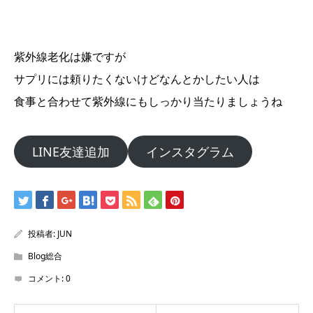
紫外線老化は嫌ですが
サプリには頼りたくないけどなんとかしたい人は
食事と合わせて紫外線にもしっかり当たりましょうね
LINE友達追加
インスタグラム
投稿者:
JUN
Blog総合
コメント:
0