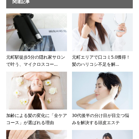
関連記事
元町駅徒歩5分の隠れ家サロン
元町エリアで口コミ5.0獲得！
で叶う、マイクロスコー...
髪のハリコシ不足を解...
加齢による髪の変化に「全ケア
30代後半の分け目が目立つ悩
コース」が選ばれる理由
みを解決する頭皮エステ