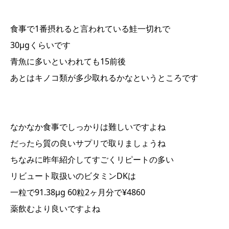
食事で1番摂れると言われている鮭一切れで
30μgくらいです
青魚に多いといわれても15前後
あとはキノコ類が多少取れるかなというところです
なかなか食事でしっかりは難しいですよね
だったら質の良いサプリで取りましょうね
ちなみに昨年紹介してすごくリピートの多い
リビュート取扱いのビタミンDKは
一粒で91.38μg 60粒2ヶ月分で¥4860
薬飲むより良いですよね