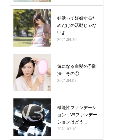
妊活って妊娠するた
めだけの活動じゃな
いよ
2021.04.10
気になる白髪の予防
法 その①
2021.04.07
機能性ファンデーシ
ョン V3ファンデー
ションはどう...
2021.03.10