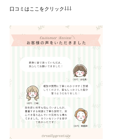
口コミはここをクリック⇩⇩⇩