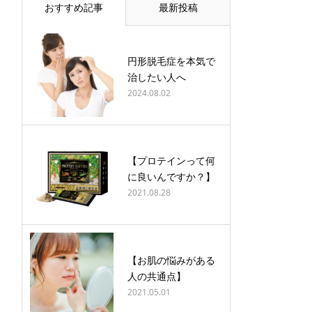
おすすめ記事
最新投稿
円形脱毛症を本気で
治したい人へ
2024.08.02
【プロテインって何
に良いんですか？】
2021.08.28
【お肌の悩みがある
人の共通点】
2021.05.01