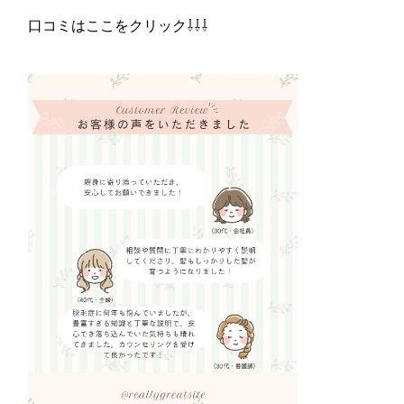
口コミはここをクリック⇩⇩⇩