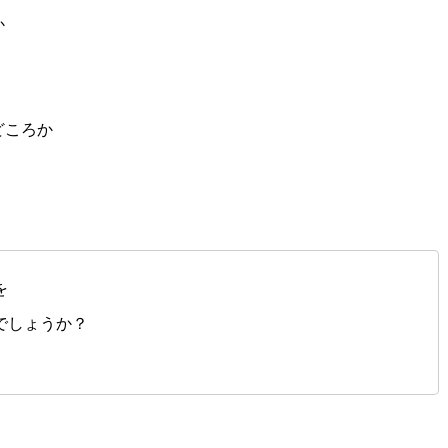
か
どころか
を
でしょうか？