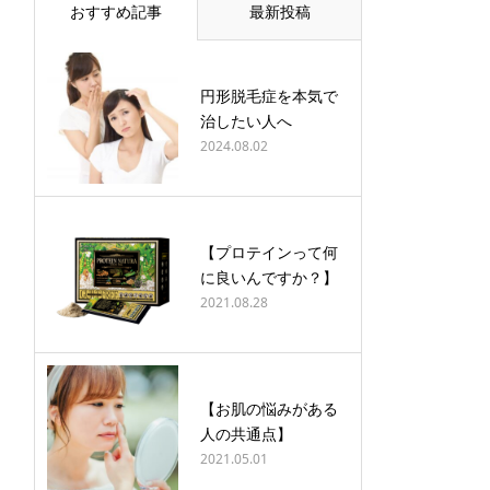
おすすめ記事
最新投稿
円形脱毛症を本気で
治したい人へ
2024.08.02
【プロテインって何
に良いんですか？】
2021.08.28
【お肌の悩みがある
人の共通点】
2021.05.01