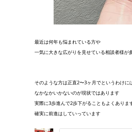
最近は何年も悩まれている方や
一気に大きな広がりを見せている相談者様が
そのような方は正直2〜3ヶ月でというわけに
なかなかいかないのが現状ではあります
実際に3歩進んで2歩下がることもよくありま
確実に前進はしていっています