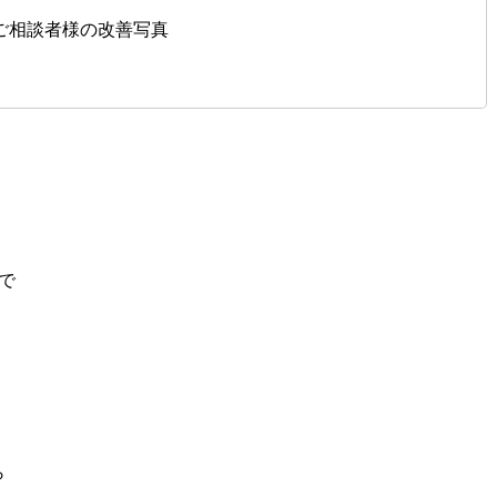
ご相談者様の改善写真
で
ら