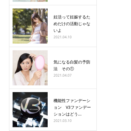
妊活って妊娠するた
めだけの活動じゃな
いよ
2021.04.10
気になる白髪の予防
法 その①
2021.04.07
機能性ファンデーシ
ョン V3ファンデー
ションはどう...
2021.03.10