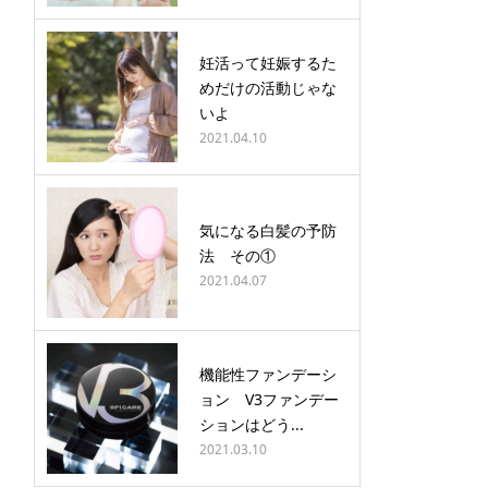
妊活って妊娠するた
めだけの活動じゃな
いよ
2021.04.10
気になる白髪の予防
法 その①
2021.04.07
機能性ファンデーシ
ョン V3ファンデー
ションはどう...
2021.03.10