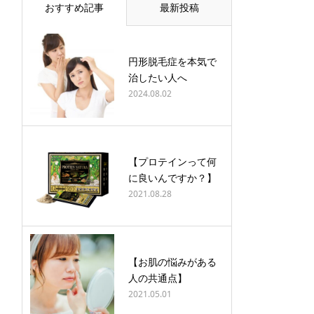
おすすめ記事
最新投稿
円形脱毛症を本気で
治したい人へ
2024.08.02
【プロテインって何
に良いんですか？】
2021.08.28
【お肌の悩みがある
人の共通点】
2021.05.01