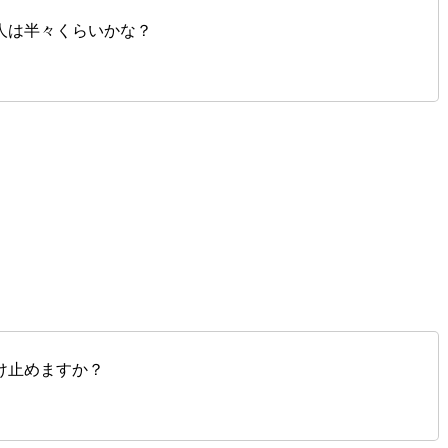
人は半々くらいかな？
け止めますか？