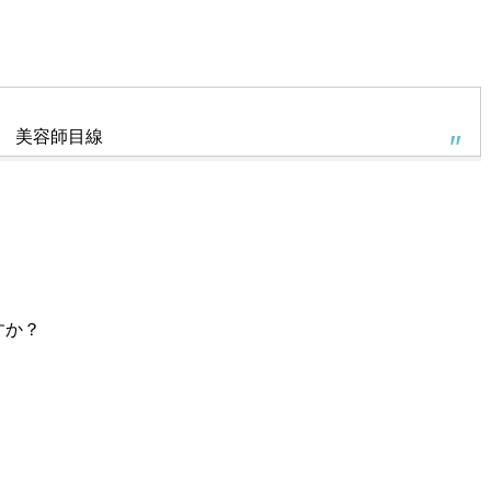
美容師目線
すか？