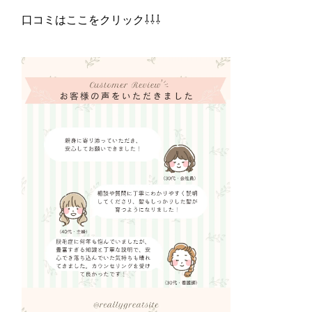
口コミはここをクリック⇩⇩⇩