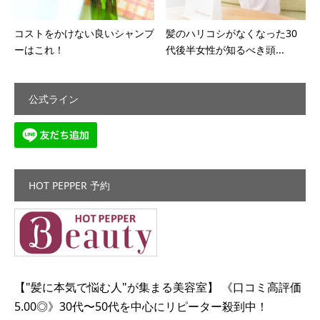
コストをかけない良いシャンプ
髪のハリコシがなくなった30
ーはこれ！
代後半女性が知るべき頭...
公式ライン
HOT PEPPER 予約
【"髪に本気で悩む人"が集まる美容室】 《口コミ高評価
5.00◎》30代〜50代を中心にリピーター殺到中！