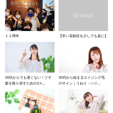
１２周年
【辛い花粉症を少しでも楽に】
50代からでも遅くない！ツヤ
30代から始まるエイジング毛
髪を取り戻すための3ス...
のサイン｜うねり・ハリ...