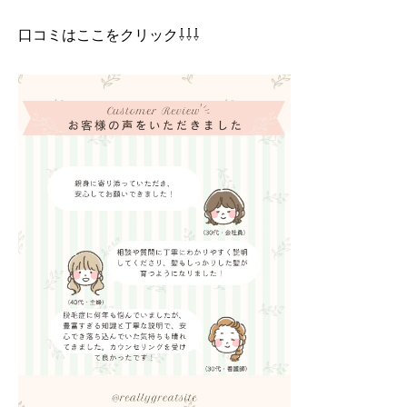
口コミはここをクリック⇩⇩⇩