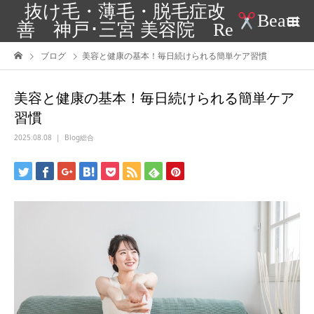
抜け毛・薄毛・脱毛症改
Beaut
善 神戸･三宮 美容院 Re
ブログ
美容と健康の基本！毎日続けられる簡単ケア習慣
美容と健康の基本！毎日続けられる簡単ケア
習慣
2025.08.08
Blog総合