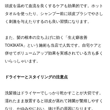
頭皮を温めて血流を良くするケアも効果的です。ホット
タオルを使ったり、シャンプー前に頭皮ブラシでやさし
く刺激を与えたりするのも良い習慣になります。
また、髪の根本の立ち上げに効く「生え癖改善
TOKIKATA」という施術も当店で人気です。自宅ケアと
併せてボリュームアップ効果を実感されている方も多く
いらっしゃいます。
ドライヤーとスタイリングの注意点
洗髪後はドライヤーでしっかり乾かすことが大切です。
濡れたまま放置すると頭皮が蒸れて雑菌が繁殖しやすく
なり、かゆみやにおい、抜け毛の原因になります。