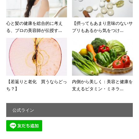
心と髪の健康を総合的に考え
【摂ってもあまり意味のないサ
る、プロの美容師が伝授す...
プリもあるから気をつけ...
【若返りと老化 買うならどっ
内側から美しく：美容と健康を
ち？】
支えるビタミン・ミネラ...
公式ライン