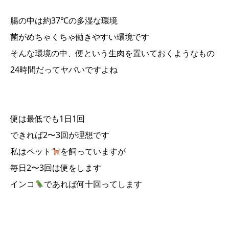
腸の中は約37℃の多湿な環境
菌がめちゃくちゃ働きやすい環境です
そんな環境の中、便という生肉を置いておくようなもの
24時間だってヤバいですよね
便は最低でも1日1回
できれば2〜3回が理想です
私はペット
を飼っていますが
毎日2〜3回は便をします
インコ
であれば何十回ってします