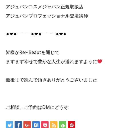
アジュバンコスメジャパン正規取扱店
アジュバンプロフェッショナル登壇講師
⚫︎❤︎⚫︎ーーー⚫︎❤︎⚫︎ーーー⚫︎❤︎⚫︎
皆様がRe✂︎Beautを通じて
ますます幸せで豊かな人生が送れますように
最後まで読んで頂きありがとうございました
ご相談、ご予約はDMにどうぞ