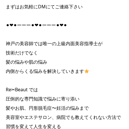
まずはお気軽にDMにてご連絡下さい
⚫︎❤︎⚫︎ーーー⚫︎❤︎⚫︎ーーー⚫︎❤︎⚫︎
神戸の美容師では唯一の上級内面美容指導士が
技術だけでなく
髪の悩みや肌の悩み
内側からくる悩みを解決していきます
Re✂︎Beaut では
圧倒的な専門知識で悩みに寄り添い
髪やお肌、円形脱毛症〜妊活の悩みまで
美容室やエステサロン、病院でも教えてくれない方法で
習慣を変えて人生を変える