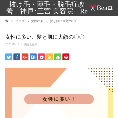
抜け毛・薄毛・脱毛症改
Beaut
善 神戸･三宮 美容院 Re
ブログ
女性に多い、髪と肌に大敵の〇〇
女性に多い、髪と肌に大敵の〇〇
2023.06.10
美容と健康