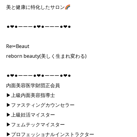
美と健康に特化したサロン
⚫︎❤︎⚫︎ーーー⚫︎❤︎⚫︎ーーー⚫︎❤︎⚫︎
Re✂︎Beaut
reborn beauty(美しく生まれ変わる)
⚫︎❤︎⚫︎ーーー⚫︎❤︎⚫︎ーーー⚫︎❤︎⚫︎
内面美容医学財団正会員
▶︎上級内面美容指導士
▶︎ファスティングカウンセラー
▶︎上級妊活マイスター
▶︎フェムテックマイスター
▶︎プロフェッショナルインストラクター