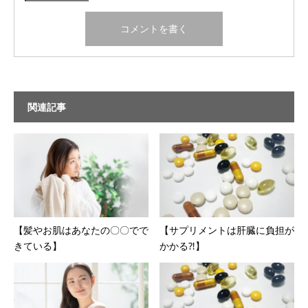
関連記事
【髪やお肌はあなたの〇〇でで
【サプリメントは肝臓に負担が
きている】
かかる⁈】