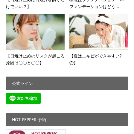
けでいい？】
ファンデーションはどう...
【日焼け止めのリスクが起こる
【夏はニキビができやすい⁈
原因は〇〇と〇〇】
②】
公式ライン
HOT PEPPER 予約