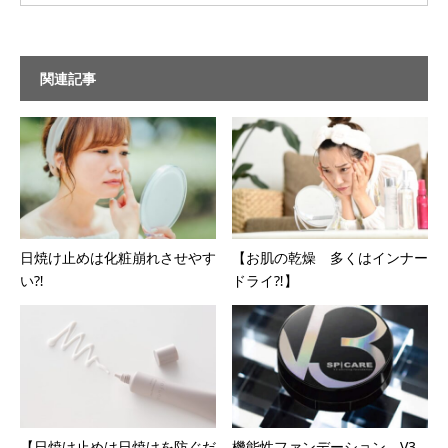
関連記事
日焼け止めは化粧崩れさせやす
【お肌の乾燥 多くはインナー
い⁈
ドライ⁈】
【日焼け止めは日焼けを防ぐだ
機能性ファンデーション V3