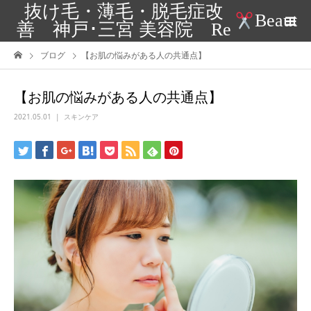
抜け毛・薄毛・脱毛症改
Beaut
善 神戸･三宮 美容院 Re
ブログ
【お肌の悩みがある人の共通点】
【お肌の悩みがある人の共通点】
2021.05.01
スキンケア